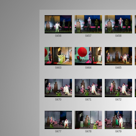
0456
0457
0458
0463
0464
0465
0470
0471
0472
0477
0478
0479